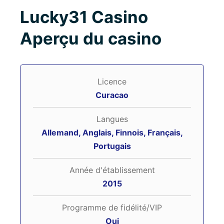
Lucky31 Casino
Aperçu du casino
Licence
Curacao
Langues
Allemand, Anglais, Finnois, Français,
Portugais
Année d'établissement
2015
Programme de fidélité/VIP
Oui