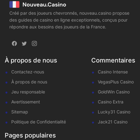
Créé par des joueurs chevronnés, nouveau.casino propose
des guides de casino en ligne exceptionnels, conçus pour
répondre aux besoins des joueurs de la France.
À propos de nous
Commentaires
Contactez-nous
Casino Intense
À propos de nous
VegasPlus Casino
Jeu responsable
GoldWin Casino
Avertissement
Casino Extra
Sitemap
Lucky31 Casino
Politique de Confidentialité
Jack21 Casino
Pages populaires