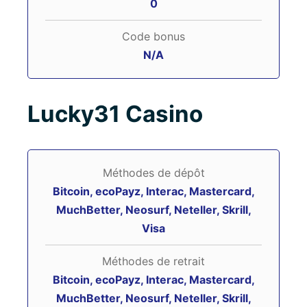
0
Code bonus
N/A
Lucky31 Casino
Méthodes de dépôt
Bitcoin, ecoPayz, Interac, Mastercard,
MuchBetter, Neosurf, Neteller, Skrill,
Visa
Méthodes de retrait
Bitcoin, ecoPayz, Interac, Mastercard,
MuchBetter, Neosurf, Neteller, Skrill,