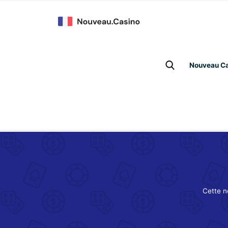
Nouveau C
Cette n