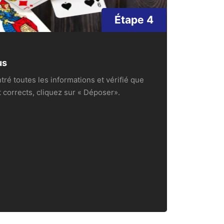
Étape 4
us
ré toutes les informations et vérifié que
nt corrects, cliquez sur « Déposer».