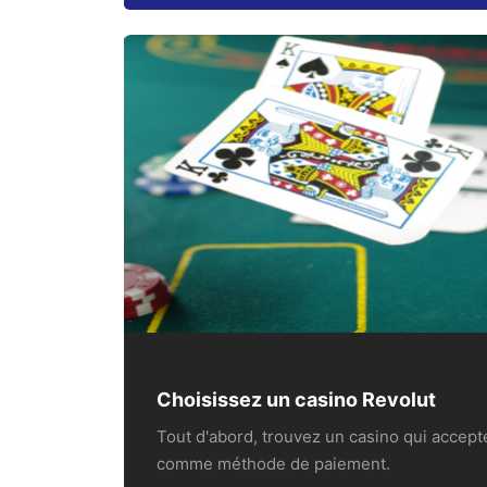
Choisissez un casino Revolut
Tout d'abord, trouvez un casino qui accepte
comme méthode de paiement.