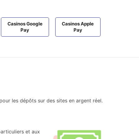
Casinos Google
Casinos Apple
Pay
Pay
our les dépôts sur des sites en argent réel.
rticuliers et aux