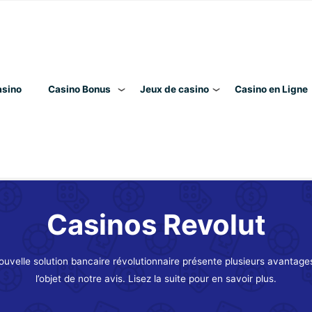
asino
Casino Bonus
Jeux de casino
Casino en Ligne
›
›
Casinos Revolut
ouvelle solution bancaire révolutionnaire présente plusieurs avantages
l’objet de notre avis. Lisez la suite pour en savoir plus.