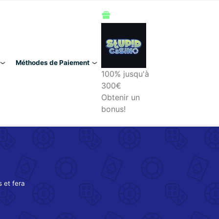
Méthodes de Paiement
›
›
100%
jusqu'à
300€
Obtenir un
bonus!
 et fera