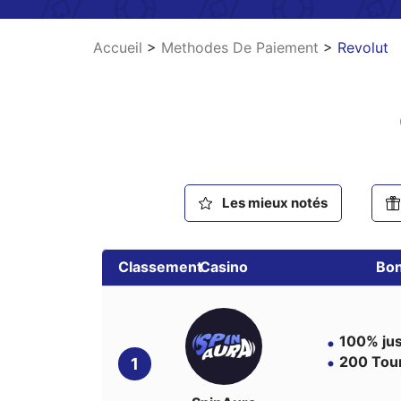
Accueil
>
Methodes De Paiement
>
Revolut
Les mieux notés
Classement
Casino
Bo
100% ju
200 Tour
1