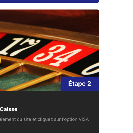
Étape 2
 Caisse
aiement du site et cliquez sur l'option VISA