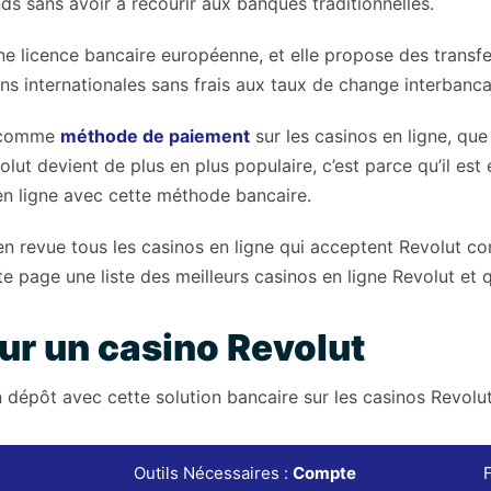
ds sans avoir à recourir aux banques traditionnelles.
e licence bancaire européenne, et elle propose des transfe
ons internationales sans frais aux taux de change interbanca
nt comme
méthode de paiement
sur les casinos en ligne, que
lut devient de plus en plus populaire, c’est parce qu’il es
en ligne avec cette méthode bancaire.
n revue tous les casinos en ligne qui acceptent Revolut 
te page une liste des meilleurs casinos en ligne Revolut et 
ur un casino Revolut
 dépôt avec cette solution bancaire sur les casinos Revolut
Outils Nécessaires :
Compte