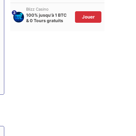
Blizz Casino
3
100% jusqu'à 1 BTC
Jouer
& 0 Tours gratuits