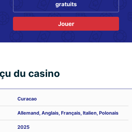
gratuits
Jouer
çu du casino
Curacao
Allemand, Anglais, Français, Italien, Polonais
2025