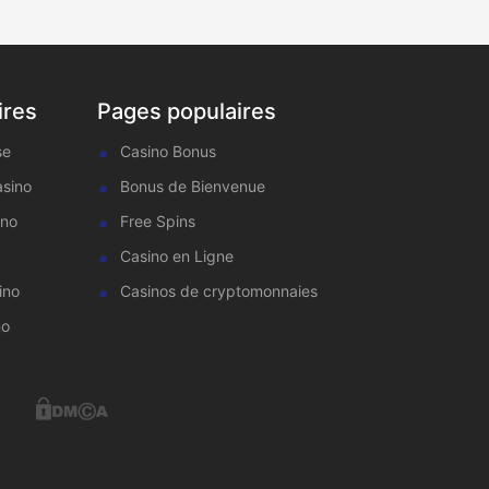
res
Pages populaires
se
Casino Bonus
sino
Bonus de Bienvenue
ino
Free Spins
Casino en Ligne
ino
Casinos de cryptomonnaies
no