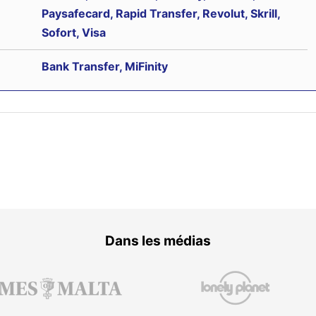
Paysafecard, Rapid Transfer, Revolut, Skrill,
Sofort, Visa
Bank Transfer, MiFinity
Dans les médias