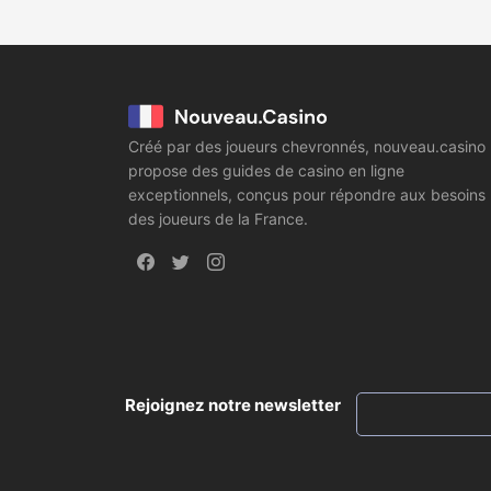
Créé par des joueurs chevronnés, nouveau.casino
propose des guides de casino en ligne
exceptionnels, conçus pour répondre aux besoins
des joueurs de la France.
Rejoignez notre newsletter