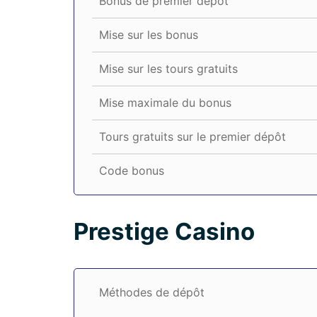
Bonus de premier dépôt
Mise sur les bonus
Mise sur les tours gratuits
Mise maximale du bonus
Tours gratuits sur le premier dépôt
Code bonus
Prestige Casino
Méthodes de dépôt