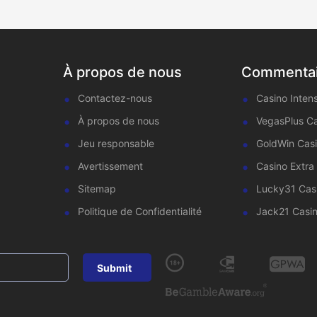
À propos de nous
Commentai
Contactez-nous
Casino Inten
À propos de nous
VegasPlus Ca
Jeu responsable
GoldWin Cas
Avertissement
Casino Extra
Sitemap
Lucky31 Cas
Politique de Confidentialité
Jack21 Casi