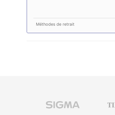
Méthodes de retrait