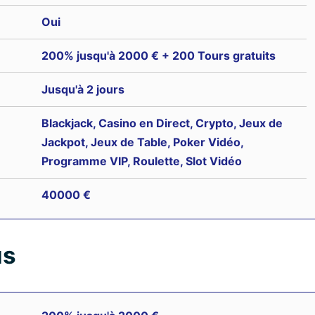
Oui
200% jusqu'à 2000 € + 200 Tours gratuits
Jusqu'à 2 jours
Blackjack, Casino en Direct, Crypto, Jeux de
Jackpot, Jeux de Table, Poker Vidéo,
Programme VIP, Roulette, Slot Vidéo
40000 €
us